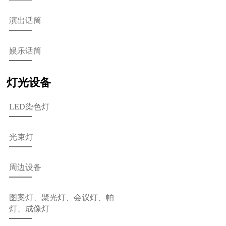
演出话筒
娱乐话筒
灯光设备
LED染色灯
光束灯
周边设备
图案灯、聚光灯、会议灯、帕
灯、成像灯